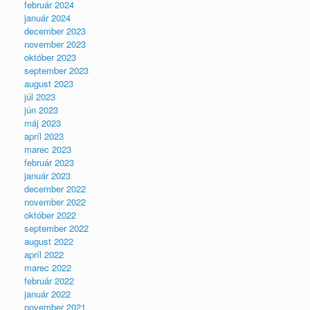
február 2024
január 2024
december 2023
november 2023
október 2023
september 2023
august 2023
júl 2023
jún 2023
máj 2023
apríl 2023
marec 2023
február 2023
január 2023
december 2022
november 2022
október 2022
september 2022
august 2022
apríl 2022
marec 2022
február 2022
január 2022
november 2021