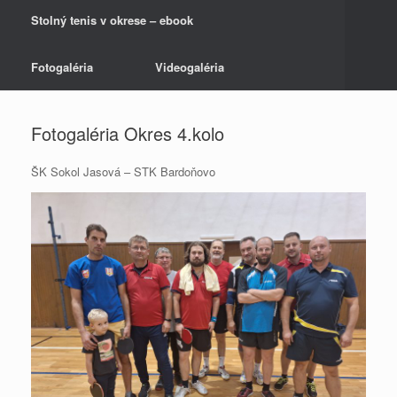
Stolný tenis v okrese – ebook
Fotogaléria
Videogaléria
Fotogaléria Okres 4.kolo
ŠK Sokol Jasová – STK Bardoňovo