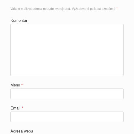
Vaša e-mailová adresa nebude zverejnená.
Vyžadované polia sú označené
*
Komentár
Meno
*
Email
*
Adresa webu