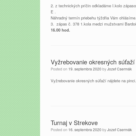
2. z technických príčin odkladáme I.kolo zápa
E .
Náhradný termín priebehu týždňa Vám ohlásíme
3. zápas č. 378 1.kola medzi mužstvami Bardo
16.00 hod.
Vyžrebovanie okresných súťaží
Posted on
19. septembra 2020
by
Jozef Csermák
Vyžrebovanie okresných súťaží nájdete na pinci
Turnaj v Strekove
Posted on
16. septembra 2020
by
Jozef Csermák