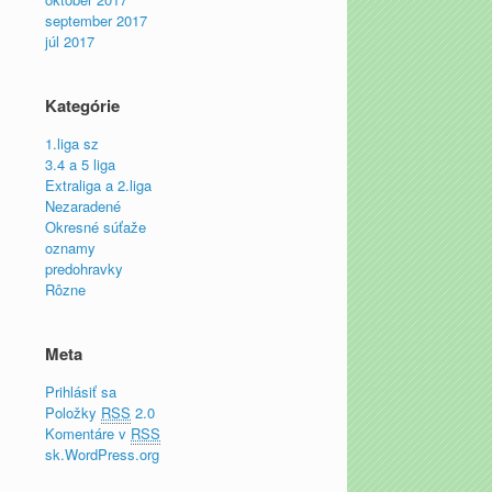
september 2017
júl 2017
Kategórie
1.liga sz
3.4 a 5 liga
Extraliga a 2.liga
Nezaradené
Okresné súťaže
oznamy
predohravky
Rôzne
Meta
Prihlásiť sa
Položky
RSS
2.0
Komentáre v
RSS
sk.WordPress.org