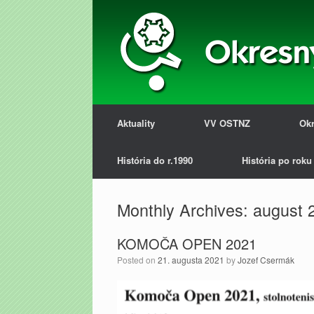
Aktuality
VV OSTNZ
Okr
História do r.1990
História po roku
Monthly Archives:
august 
KOMOČA OPEN 2021
Posted on
21. augusta 2021
by
Jozef Csermák