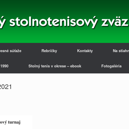
esné súťaže
Rebríčky
Kontakty
Na stiah
 1990
Stolný tenis v okrese – ebook
Fotogaléria
2021