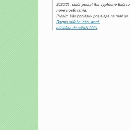
2020/21, stačí poslať iba vyplnené tlačiv
nové hosťovania.
Prosím Vás prihlášky posielajte na mail do
Rozpis súťaže 2021 word
prihláška do súťaží 2021