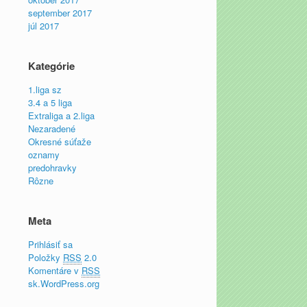
september 2017
júl 2017
Kategórie
1.liga sz
3.4 a 5 liga
Extraliga a 2.liga
Nezaradené
Okresné súťaže
oznamy
predohravky
Rôzne
Meta
Prihlásiť sa
Položky
RSS
2.0
Komentáre v
RSS
sk.WordPress.org