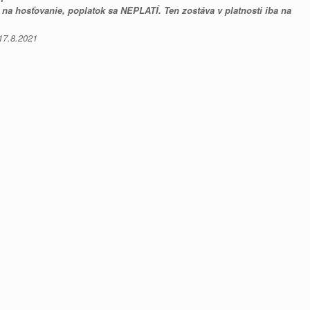
o na hosťovanie, poplatok sa NEPLATÍ. Ten zostáva v platnosti iba na
 17.8.2021