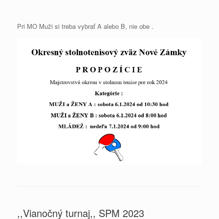
Pri MO Muži si treba vybrať A alebo B, nie obe .
,,Vianočný turnaj,, SPM 2023