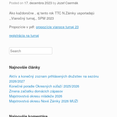
Posted on
17. decembra 2023
by
Jozef Csermák
Ako každoročne , aj tento rok TTC N.Zámky usporiadajú
,,Vianočný turnaj,, SPM 2023
Propozície v pdf:
propozície vianoce turnaj 23
registrácia na turnaj
Najnovšie články
Aktív a konečný zoznam prihlásených družstiev na sezónu
2026/2027
Konečné poradie Okresných súťaží 2025/2026
Zmena začiatku domácich zápasov
Majstrovstvá okresu mládeže 2026
Majstrovstvá okresu Nové Zámky 2026 MUŽI
Najnovšie komentáre