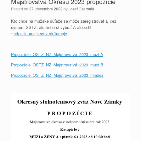
Majstrovstvá Okresu 2023 propozície
Posted on
27. decembra 2022
by
Jozef Csermák
Kto chce na mužské súťaže sa môže zaregistrovať aj cez
system SSTZ, ale treba si vybrať A alebo B
:
https://turnaje.sstz.sk/turnaje
Propozície_OSTZ_NZ_Majstrovstvá_2023_muzi A
Propozície_OSTZ_NZ_Majstrovstvá_2023_muzi B
Propozície_OSTZ_NZ_Majstrovstvá_2023_mladez