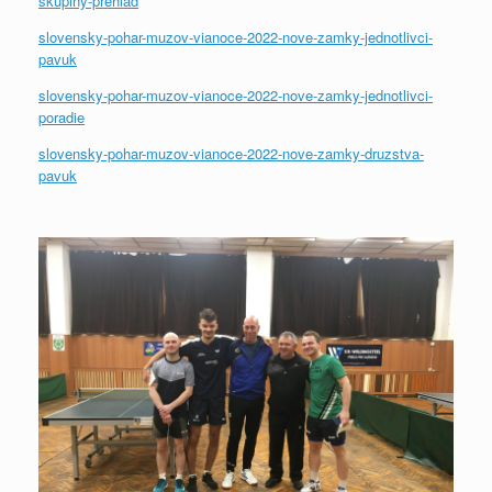
skupiny-prehlad
slovensky-pohar-muzov-vianoce-2022-nove-zamky-jednotlivci-
pavuk
slovensky-pohar-muzov-vianoce-2022-nove-zamky-jednotlivci-
poradie
slovensky-pohar-muzov-vianoce-2022-nove-zamky-druzstva-
pavuk