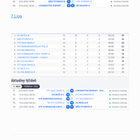
7.Liga