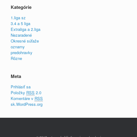
Kategórie
1.liga sz
3.4 a 5 liga
Extraliga a 2.liga
Nezaradené
Okresné súťaže
oznamy
predohravky
Rôzne
Meta
Prihlásiť sa
Položky
RSS
2.0
Komentáre v
RSS
sk.WordPress.org