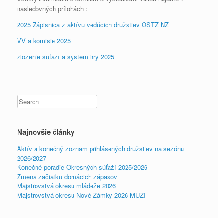
nasledovných prílohách :
2025 Zápisnica z aktívu vedúcich družstiev OSTZ NZ
VV a komisie 2025
zlozenie súťaží a systém hry 2025
Najnovšie články
Aktív a konečný zoznam prihlásených družstiev na sezónu
2026/2027
Konečné poradie Okresných súťaží 2025/2026
Zmena začiatku domácich zápasov
Majstrovstvá okresu mládeže 2026
Majstrovstvá okresu Nové Zámky 2026 MUŽI