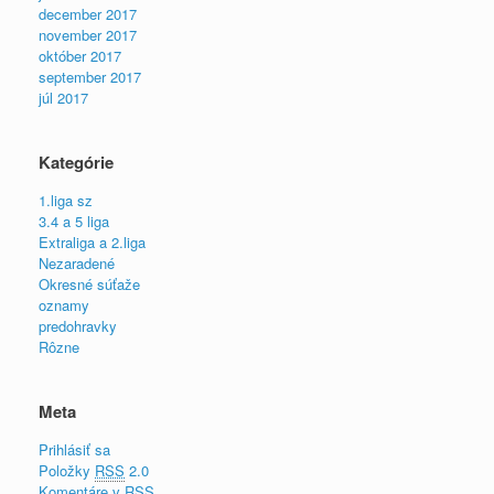
december 2017
november 2017
október 2017
september 2017
júl 2017
Kategórie
1.liga sz
3.4 a 5 liga
Extraliga a 2.liga
Nezaradené
Okresné súťaže
oznamy
predohravky
Rôzne
Meta
Prihlásiť sa
Položky
RSS
2.0
Komentáre v
RSS