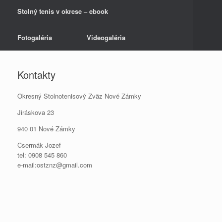
Stolný tenis v okrese – ebook
Fotogaléria
Videogaléria
Kontakty
Okresný Stolnotenisový Zväz Nové Zámky
Jiráskova 23
940 01 Nové Zámky
Csermák Jozef
tel: 0908 545 860
e-mail:ostznz@gmail.com