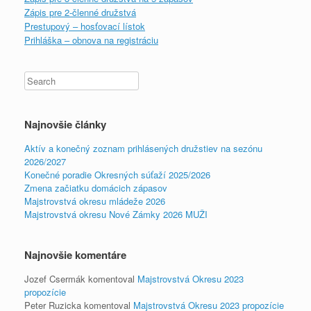
Zápis pre 2-členné družstvá
Prestupový – hosťovací lístok
Prihláška – obnova na registráciu
Najnovšie články
Aktív a konečný zoznam prihlásených družstiev na sezónu
2026/2027
Konečné poradie Okresných súťaží 2025/2026
Zmena začiatku domácich zápasov
Majstrovstvá okresu mládeže 2026
Majstrovstvá okresu Nové Zámky 2026 MUŽI
Najnovšie komentáre
Jozef Csermák
komentoval
Majstrovstvá Okresu 2023
propozície
Peter Ruzicka
komentoval
Majstrovstvá Okresu 2023 propozície