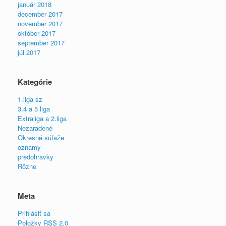
január 2018
december 2017
november 2017
október 2017
september 2017
júl 2017
Kategórie
1.liga sz
3.4 a 5 liga
Extraliga a 2.liga
Nezaradené
Okresné súťaže
oznamy
predohravky
Rôzne
Meta
Prihlásiť sa
Položky
RSS
2.0