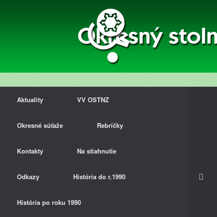
Aktuality
VV OSTNZ
Okresné súťaže
Rebríčky
Kontakty
Na stiahnutie
Odkazy
História do r.1990
História po roku 1990