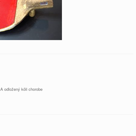
A odložený kôli chorobe