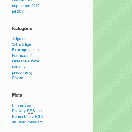
september 2017
júl 2017
Kategórie
1.liga sz
3.4 a 5 liga
Extraliga a 2.liga
Nezaradené
Okresné súťaže
oznamy
predohravky
Rôzne
Meta
Prihlásiť sa
Položky
RSS
2.0
Komentáre v
RSS
sk.WordPress.org