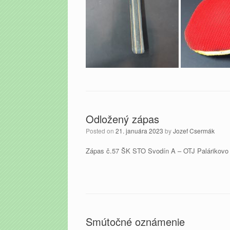
Odložený zápas
Posted on
21. januára 2023
by
Jozef Csermák
Zápas č.57 ŠK STO Svodín A – OTJ Palárikovo 
Smútočné oznámenie