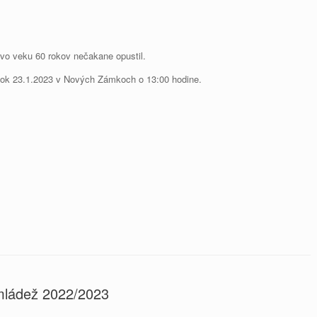
vo veku 60 rokov nečakane opustil.
lok 23.1.2023 v Nových Zámkoch o 13:00 hodine.
mládež 2022/2023